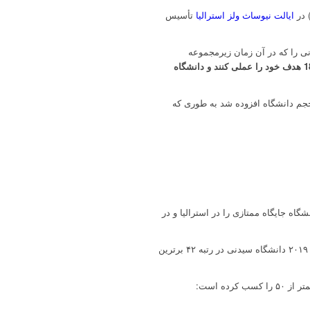
ایالت نیوساث ولز استرالیا
تأسیس
 گرفتند کالج سیدنی را که در آن زمان زیرمجموعه
پس از تلاش فراوان سرانجام آنها موفق شدند در سال 1850 هدف خود را عملی کنند و دانشگاه
حیات دانشگاه می‌گذرد به مرور به حجم دانشگاه افزوده شد به طوری که
اه جایگاه ممتازی را در استرالیا و در
. بر اساس رتبه‌بندی QS در سال ۲۰۱۹ دانشگاه سیدنی در رتبه ۴۲ برترین