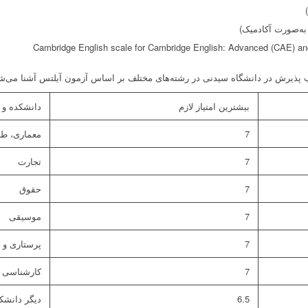
Cambridge English scale for Cambridge English: Advanced (CAE) an
سب پذیرش در دانشگاه سیدنی در رشته‌های مختلف بر اساس آزمون آیلتس آشنا می‌ش
بیشترین امتیاز لازم
دانشکده و 
7
معماری، ط
7
تجارت
7
حقوق
7
موسیقی
7
پرستاری و 
7
کارشناسی ا
6.5
دیگر دانشکده