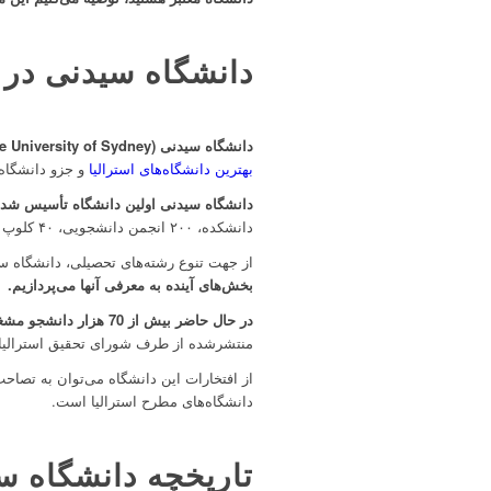
دانشگاه سیدنی در 
دانشگاه سیدنی (
e University of Sydney
بهترین دانشگاه‌های استرالیا
و جزو دانشگاه‌
دانشگاه سیدنی اولین دانشگاه تأسیس شده د
دانشکده، ۲۰۰ انجمن دانشجویی، ۴۰ کلوپ ورزشی و ۳۲۸ آزمایشگاه فعال است.
از جهت تنوع رشته‌های تحصیلی، دانشگاه س
بخش‌های آینده به معرفی آنها می‌پردازیم.
در حال حاضر بیش از 70 هزار دانشجو مشغول به تحصیل در دانشگاه سیدنی هستند و کادر آکادمیک و اداری دانشگاه نیز از 7500 نفر تشکیل شده است
منتشرشده از طرف شورای تحقیق استرالیا (ARC)، بیش از ۸۰% پروژه‌های تحقیقاتی دانشگاه سیدنی بالاتر از استاندارد جهانی هس
دانشگاه‌های مطرح استرالیا است.
تاریخچه دانشگاه س