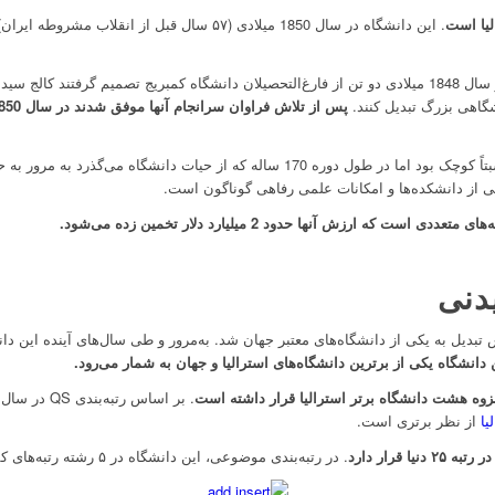
لیا است
. این دانشگاه در سال 1850 میلادی (۵۷ سال قبل از انقلاب مشروطه ایران) در
داستان تأسیس دانشگاه این‌گونه بود که در سال 1848 میلادی دو تن از فارغ‌التحصیلان دانشگاه کمبریج تصمیم
شگاهی بزرگ تبدیل کنند.
در ابتدا ساختمان دانشگاه یک ساختمان نسبتاً کوچک بود اما در طول دوره 170 ساله که از 
 از دانشکده‌ها و امکانات علمی رفاهی گوناگون است.
که ارزش آنها حدود 2 میلیارد دلار تخمین زده می‌شود.
دنی
دیل به یکی از دانشگاه‌های معتبر جهان شد. به‌مرور و طی سال‌های آینده این دانشگ
 دانشگاه یکی از برترین دانشگاه‌های استرالیا و جهان به شمار می‌رود.
زوه هشت دانشگاه برتر استرالیا قرار داشته است
یا
از نظر برتری است.
قرار دارد
. در رتبه‌بندی موضوعی، این دانشگاه در ۵ رشته رتبه‌های کمتر از ۵۰ را کسب کرده است: