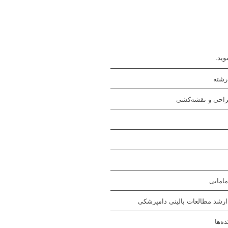
وید.
رشته
راحی و نقشه‌کشی
مامایی
رشد مطالعات بالینی دامپزشکی
­‌ها