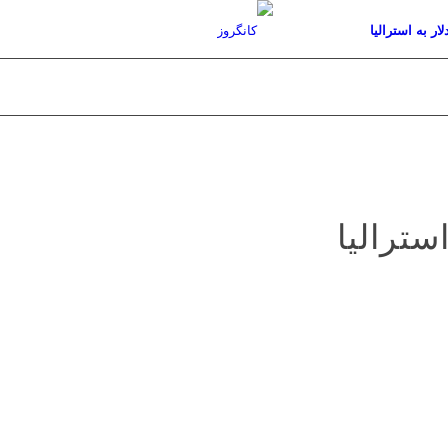
لار به استرالیا
سترالیا