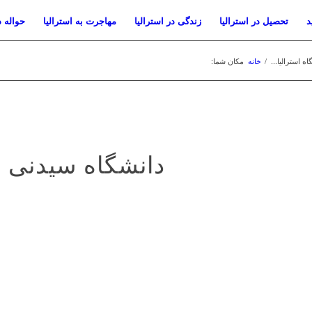
د
تحصیل در استرالیا
زندگی در استرالیا
مهاجرت به استرالیا
حواله د
ه استرالیا...
/
خانه
مکان شما:
دانشگاه سیدنی ا