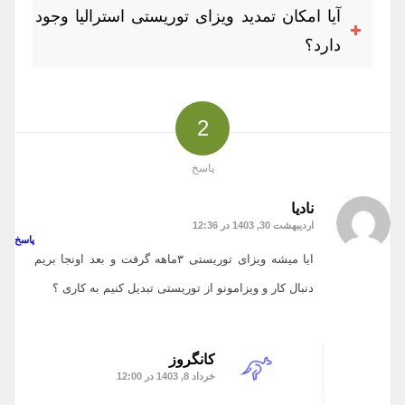
آیا امکان تمدید ویزای توریستی استرالیا وجود
دارد؟
2
پاسخ
نادیا
اردیبهشت 30, 1403 در 12:36
گفته:
پاسخ
ایا میشه ویزای توریستی ۳ماهه گرفت و بعد اونجا بریم
دنبال کار و ویزامونو از توریستی تبدیل کنیم به کاری ؟
کانگروز
خرداد 8, 1403 در 12:00
گفته: