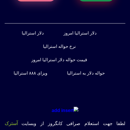
دلار استرالیا امروز
دلار استرالیا
نرخ حواله استرالیا
قیمت حواله دلار استرالیا امروز
حواله دلار به استرالیا
ویزای ۸۸۸ استرالیا
لطفا جهت استعلام صرافی کانگروز از وبسایت
آسترک