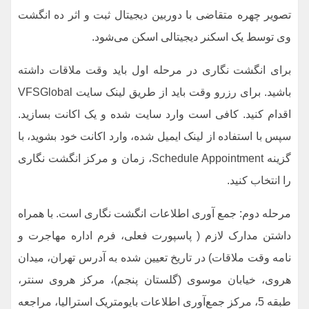
تصویر چهره متقاضی با دوربین دیجیتال ثبت و اثر ده انگشت
وی توسط یک اسکنر دیجیتالی اسکن می‌شود.
برای انگشت نگاری در مرحله اول باید وقت ملاقات داشته
باشید. برای رزرو وقت باید از طریق لینک سایت VFSGlobal
اقدام کنید. کافی است وارد سایت شده و یک اکانت بسازید.
سپس با استفاده از لینک ایمیل شده، وارد اکانت خود بشوید، با
گزینه Schedule Appointment، زمان و مرکز انگشت نگاری
را انتخاب کنید.
مرحله دوم: جمع آوری اطلاعات انگشت نگاری است. با همراه
داشتن مدارک لازم ( پاسپورت فعلی، فرم اداره مهاجرت و
نامه وقت ملاقات) در تاریخ تعیین شده به آدرس ‌تهران، میدان
هروی، خیابان موسوی (گلستان پنجم)، مرکز هروی سنتر،
طبقه 5، مرکز جمع‌آوری اطلاعات بایومتریک استرالیا، مراجعه