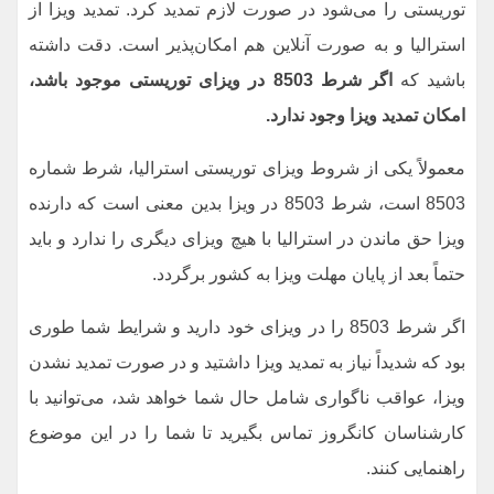
توریستی را می‌شود در صورت لازم تمدید کرد. تمدید ویزا از
استرالیا و به صورت آنلاین هم امکان‌پذیر است. دقت داشته
باشید که
اگر شرط 8503 در ویزای توریستی موجود باشد،
امکان تمدید ویزا وجود ندارد.
معمولاً یکی از شروط ویزای توریستی استرالیا، شرط شماره
8503 است، شرط 8503 در ویزا بدین معنی است که دارنده
ویزا حق ماندن در استرالیا با هیچ ویزای دیگری را ندارد و باید
حتماً بعد از پایان مهلت ویزا به کشور برگردد.
اگر شرط 8503 را در ویزای خود دارید و شرایط شما طوری
بود که شدیداً نیاز به تمدید ویزا داشتید و در صورت تمدید نشدن
ویزا، عواقب ناگواری شامل حال شما خواهد شد، می‌توانید با
کارشناسان کانگروز تماس بگیرید تا شما را در این موضوع
راهنمایی کنند.