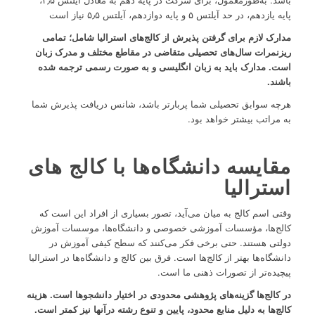
پایه یازدهم، در حد آیلتس ۵ و پایه دوازدهم، آیلتس ۵٫۵ نیاز است
مدارک لازم برای گرفتن پذیرش از کالج‌های استرالیا شامل؛ تمامی
ریزنمرات سال‌های تحصیلی متقاضی در مقاطع مختلف و مدرک زبان
است. مدارک باید به زبان انگلیسی و به صورت رسمی ترجمه شده
باشند.
هرچه سوابق تحصیلی شما پربارتر باشد، شانس دریافت پذیرش شما
به مراتب بیشتر خواهد بود.
مقایسه دانشگاه‌ها با کالج‌ های
استرالیا
وقتی اسم کالج به میان می‌آید، تصور بسیاری از افراد این است که
کالج‌ها، مؤسسات آموزشی خصوصی و دانشگاه‌ها، موسسات آموزش
دولتی هستند. حتی برخی فکر می‌کنند که سطح کیفی آموزش در
دانشگاه‌ها بهتر از کالج‌ها است. فرق بین کالج و دانشگاه‌ها در استرالیا
پیچیده‌تر از تصورات ذهنی ما است.
در کالج‌ها گزینه‌های پژوهشی محدودی در اختیار دانشجوها است. هزینه
کالج‌ها به دلیل منابع محدود، پایین و تنوع رشته درآنها نیز کمتر است.