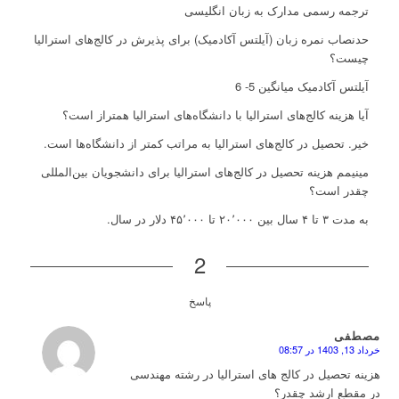
ترجمه رسمی مدارک به زبان انگلیسی
حدنصاب نمره زبان (آیلتس آکادمیک) برای پذیرش در کالج‌های استرالیا
چیست؟
آیلتس آکادمیک میانگین 5- 6
آیا هزینه کالج‌های استرالیا با دانشگاه‌های استرالیا همتراز است؟
خیر. تحصیل در کالج‌های استرالیا به مراتب کمتر از دانشگاه‌ها است.
مینیمم هزینه تحصیل در کالج‌های استرالیا برای دانشجویان بین‌المللی
چقدر است؟
به مدت ۳ تا ۴ سال بین ۲۰٬۰۰۰ تا ۴۵٬۰۰۰ دلار در سال.
2
پاسخ
مصطفی
خرداد 13, 1403 در 08:57
گفته:
هزینه تحصیل در کالج های استرالیا در رشته مهندسی
در مقطع ارشد چقدر؟