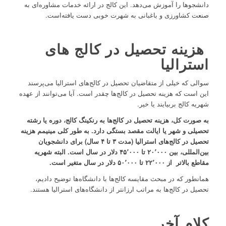
دانشجوها را آموزش می‌دهد. این کالج در ارائه خدمات مشاوره‌ای به
صنعت کشاورزی و باغبانی به شهرت خوبی دست یافته‌است.
هزینه تحصیل در کالج‌ های
استرالیا
سوالی که خیلی از متقاضیان تحصیل در کالج‌های استرالیا می‌پرسند
این است که هزینه تحصیل در کالج‌ها چقدر است. آیا می‌توانند از عهده
شهریه‌ کالج‌ بربیایند یا خیر.
به صورت کل، هزینه تحصیل در کالج‌ها به رنکینگ کالج، دوره یا رشته
تحصیلی و شهر یا ایالت مقصد بستگی دارد.
به طور کلی مینیمم هزینه
تحصیل در کالج‌های استرالیا (مدت
۳
تا
۴
سال) برای دانشجویان
بین‌المللی، بین
۰۰۰
٬
۲۰
تا
۰۰۰
٬
۴۵
دلار در سال است. البته شهریه
مقاطع بالاتر از
۰۰۰
٬
۲۲
تا
۰۰۰
٬
۵۰
دلار در سال متغیر است
.
همانطور که در مبحث مقایسه کالج‌ها با دانشگاه‌ها توضیح دادیم،
تحصیل در کالج‌ها به مراتب ارزانتر از دانشگاه‌های استرالیا هستند.
کلام آخر