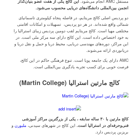
مستقل AMC انجام می‌شو‌د.
این کالج یکی از هفت عضو بنیان‌گذار
انجمن بین‌المللی دانشگاه‌های دریایی محسوب می‌شود
.
دو پردیس اصلی کالج مریتایم، در فاصله پنجاه کیلومتری تاسمانیای
شمالی واقع شده‌اند. در هر دو پردیس، تسهیلات و امکانات اقامتی
مختلفی مهیا است. کالج مریتایم لقب دومین پردیس زیبای استرالیا را
به خود اختصاص داده است. این کالج دارای سه مرکز ملی است. در
این مراکز، دوره‌های مهندسی دریایی، محیط دریا و حمل و نقل دریا و
دریانوردی ارائه می‌شوند.
AMC دارای یک جامعه پویا است. تنوع فرهنگی حاکم در این کالج،
فرصت خوبی برای کسب تجربه یادگیری بین‌المللی است.
کالج مارتین استرالیا (Martin College)
‌کالج مارتین با
۳۰
ساله
سابقه ،
یکی
از بزرگترین مراکز آموزشی
فنی‌وحرفه‌ای در
استرالیا است.
این کالج در شهرهای سیدنی،
ملبورن
و
بریزبن پردیس دارد.