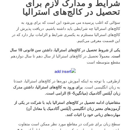
شرایط و مدارک لازم برای
تحصیل در کالج‌های استرالیا
سؤالی که اغلب پرسیده می می‌شود این است که برای ورود به
کالج‌های استرالیا چه شرایطی باید داشته باشیم. دریافت پذیرش از
کالج‌های استرالیا مستلزم به یکسری شرایط و الزامات نیاز دارد که در
این قسمت معرفی می‌کنیم.
یکی از شروط تحصیل در کالج‌های استرالیا، داشتن سن قانونی 18 سال
است.
معمولاً تحصیل در کالج‌های استرالیا از سال دهم تا سال دوازدهم
مقطع متوسطه است
ازطرفی، با توجه به اینکه آموزش دوره‌ها در کالج‌های استرالیا، عمدتا
به زبان انگلیسی است.
برای ورود به کالج‌های استرالیا، داشتن مدرک
زبان آیلتس آکادمیک (میانگین5- 6) الزامی است.
متقاضیان ادامه تحصیل در کالج‌های استرالیا باید با شرکت
در یکی از
آزمون‌های معتبر زبان انگلیسی (آیلتس آکادمیک یا معادل آن)
مهارت‌های زبانی خود را اثبات کنند
.
سطح زبان برای شرکت در مقاطع مورد نظر ممکن است متفاوت
باشد. به‌طورمعمول، برای شرکت در پایه دهم به معادل آیلتس ۴٫۵،