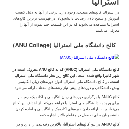
استرالیا
در استرالیا کالج‌های متعددی وجود دارد. برخی از آنها به دلیل کیفیت
آموزش و سطح بالای رضایت دانشچویان در فهرست برترین کالج‌های
استرالیا مشاهده می‌شوند که در این قسمت چند نمونه از آنها را
معرفی می‌کنیم.
کالج دانشگاه ملی استرالیا (ANU College)
کالج دانشگاه ملی استرالیا
(
ANUC
)
که به کالج
ANU
معروف است
در
شهر کانبرا واقع شده است. این کالج زیر نظر دانشگاه ملی استرالیا
است.
در کالج دانشگاه ملی استرالیا انواع دوره‌های زبان انگلیسی،
پیش دانشگاهی و دوره‌های پیش نیاز رشته‌های مختلف ارائه می‌شود.
کالج ANUC با برگزاری دوره‌های زبان انگلیسی و آکادمیک، زمینه را
برای ورود به دانشگاه ملی استرالیا فراهم می‌کند. از اهداف این کالج
می‌توانیم به؛ ارائه دادن دوره‌های آکادمیک و انگلیسی و آماده کردن
دانشجویان برای تحصیل در مقاطع بالاتر اشاره کنیم.
کالج
ANUC
در بین کالج‌های استرالیا، بالاترین رتبه‌بندی را دارد و در