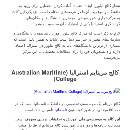
شعار کالج تیلورز، ایجاد اعتماد، آماده کردن محصلین برای ورود به
دانشگاه و موفقیت آن‌ها در عرصه‌های مختلف است. نزدیکی این کالج
به مرکز تجاری شهر سیدنی، مهم‌ترین دانشگاه‌ها و مکان‌های
گردشگری استرالیا یکی از امتیازات آن محسوب میشود.
لازم به ذکر است که مدرک کالج تیلورز مورد تائید همه‌ی دانشگاه‌ها و
سازمان‌های معتبر در سراسر دنیا است. شاید به همین دلیل است که
بسیاری از برترین دانشگاه‌های دنیا به کالج تیلورز در استرالیا اعتماد
دارند و دانشجویان خود را برای مطالعات تحصیلی به این مرکز
می‌فرستند.
کالج مریتایم استرالیا (Australian Maritime
College)
کالج مریتام یک موسسه‌ی تخصصی در دانشگاه تاسمانیا است که در
دهه 80 میلادی، در شهر لاونستون
تاسمانیا
تاسیس شده‌است.
این کالج به موسسه‌ی ملی آموزش و تحقیقات دریایی معروف است.
مدیریت برنامه‌‌ها و دوره‌های آموزشی کالج مریتایم از طریق هیئت