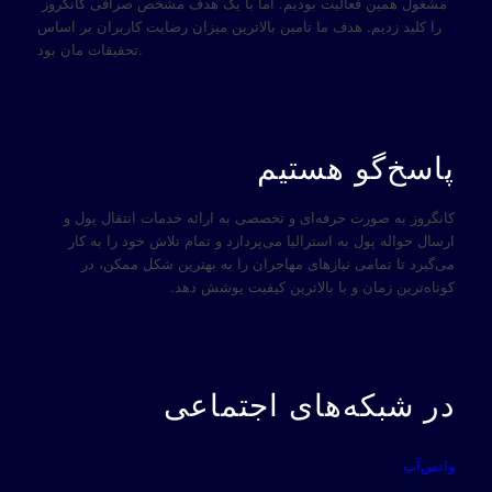
مشغول همین فعالیت بودیم. اما با یک هدف مشخص صرافی کانگروز
را کلید زدیم. هدف ما تامین بالاترین میزان رضایت کاربران بر اساس
تحقیقات مان بود.
پاسخ‌گو هستیم
کانگروز به صورت حرفه‌ای و تخصصی به ارائه خدمات انتقال پول و
ارسال حواله پول به استرالیا می‌پردازد و تمام تلاش خود را به کار
می‌گیرد تا تمامی نیازهای مهاجران را به بهترین شکل ممکن، در
کوتاه‌ترین زمان و با بالاترین کیفیت پوشش دهد.
در شبکه‌های اجتماعی
واتس‌آپ