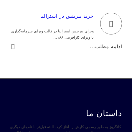
خرید بیزینس در استرالیا
ویزای بیزینس استرالیا در قالب ویزای سرمایه‌گذاری
یا ویزای کارآفرینی ۱۸۸…
ادامه مطلب...
داستان ما
کانگروز به طور رسمی کارش را آغاز کرد. البته قبل‌تر با نام‌های دیگری