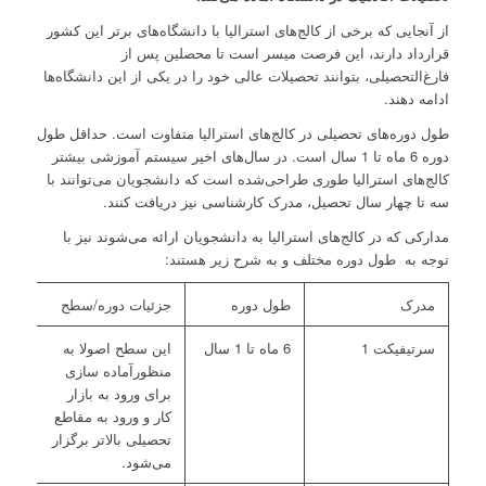
از آنجایی که برخی از کالج‌های استرالیا با دانشگاه‌های برتر این کشور
قرارداد دارند، این فرصت میسر است تا محصلین پس از
فارغ‌التحصیلی، بتوانند تحصیلات عالی خود را در یکی از این دانشگاه‌ها
ادامه دهند.
طول دوره‌های تحصیلی در کالج‌های استرالیا متفاوت است. حداقل طول
دوره 6 ماه تا 1 سال است. در سال‌های اخیر سیستم آموزشی بیشتر
کالج‌های استرالیا طوری طراحی‌شده است که دانشجویان می‌توانند با
سه تا چهار سال تحصیل، مدرک کارشناسی نیز دریافت کنند.
مدارکی که در کالج‌های استرالیا به دانشجویان ارائه می‌شوند نیز با
توجه به طول دوره مختلف و به شرح زیر هستند:
مدرک
طول دوره
جزئیات دوره/سطح
سرتیفیکت 1
6 ماه تا 1 سال
این سطح اصولا به
منظورآماده سازی
برای ورود به بازار
کار و ورود به مقاطع
تحصیلی بالاتر برگزار
می‌شود.