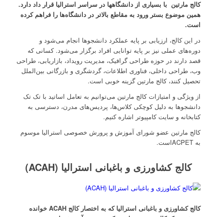
کالج مارتین
با بسیاری از دانشگاهها در سراسر استرالیا قرار داد دارد.
همین موضوع بستر ورود به مقاطع بالاتر در دانشگاه‌ها را فراهم کرده
است.
در این کالج، ارزیابی بر پایه عملکرد دانشجوها انجام می‌شود و
دوره‌های عملی نیز بر پایه توانایی افراد برگزار می‌شود. کسانی که
قصد دارند در حوزه طراحی گرافیک، مدیریت رویداد، بازاریابی، طراحی
وب، طراحی داخلی، فناوری اطلاعات، گردشگری و بازرگانی بین‌الملل
تحصیل کنند، کالج مارتین گزینه خوبی است.
از ویژگی و امتیازات کالج مارتین می‌توانیم به تعامل اساتید با تک تک
دانشجوها به دلیل کوچکی کلاس‌ها، پردیس‌های مدرن، دسترسی به
کتابخانه و سایت کامپیوتر اشاره کنیم.
کالج مارتین عضو شورای آموزش و پرورش خصوصی استرالیا موسوم
به ACPETاست.
کالج کشاورزی و باغبانی استرالیا (ACAH)
کالج کشاورزی و باغبانی استرالیا که به اختصار کالج
ACAH
خوانده